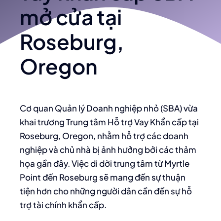
mở cửa tại
Roseburg,
Oregon
Cơ quan Quản lý Doanh nghiệp nhỏ (SBA) vừa
khai trương Trung tâm Hỗ trợ Vay Khẩn cấp tại
Roseburg, Oregon, nhằm hỗ trợ các doanh
nghiệp và chủ nhà bị ảnh hưởng bởi các thảm
họa gần đây. Việc di dời trung tâm từ Myrtle
Point đến Roseburg sẽ mang đến sự thuận
tiện hơn cho những người dân cần đến sự hỗ
trợ tài chính khẩn cấp.