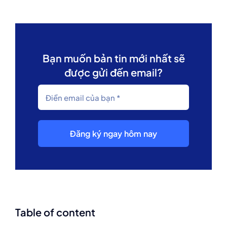
Bạn muốn bản tin mới nhất sẽ
được gửi đến email?
Đăng ký ngay hôm nay
Table of content