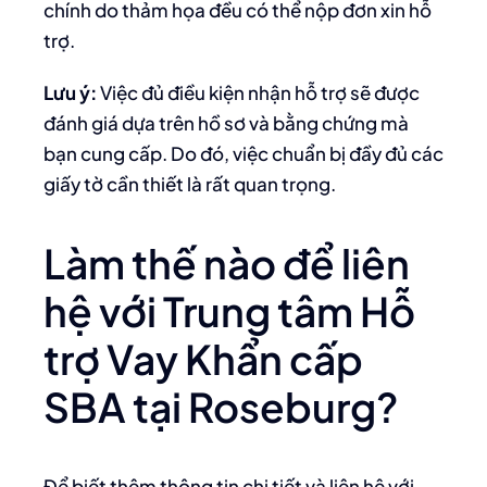
chính do thảm họa đều có thể nộp đơn xin hỗ
trợ.
Lưu ý:
Việc đủ điều kiện nhận hỗ trợ sẽ được
đánh giá dựa trên hồ sơ và bằng chứng mà
bạn cung cấp. Do đó, việc chuẩn bị đầy đủ các
giấy tờ cần thiết là rất quan trọng.
Làm thế nào để liên
hệ với Trung tâm Hỗ
trợ Vay Khẩn cấp
SBA tại Roseburg?
Để biết thêm thông tin chi tiết và liên hệ với