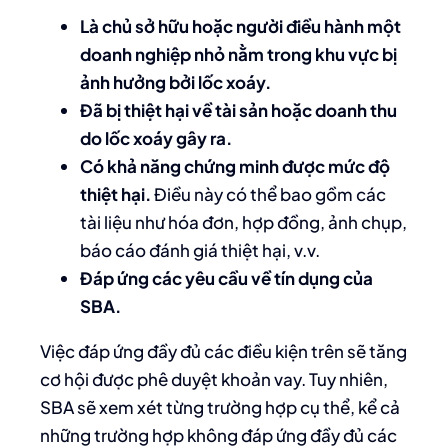
Là chủ sở hữu hoặc người điều hành một
doanh nghiệp nhỏ nằm trong khu vực bị
ảnh hưởng bởi lốc xoáy.
Đã bị thiệt hại về tài sản hoặc doanh thu
do lốc xoáy gây ra.
Có khả năng chứng minh được mức độ
thiệt hại.
Điều này có thể bao gồm các
tài liệu như hóa đơn, hợp đồng, ảnh chụp,
báo cáo đánh giá thiệt hại, v.v.
Đáp ứng các yêu cầu về tín dụng của
SBA.
Việc đáp ứng đầy đủ các điều kiện trên sẽ tăng
cơ hội được phê duyệt khoản vay. Tuy nhiên,
SBA sẽ xem xét từng trường hợp cụ thể, kể cả
những trường hợp không đáp ứng đầy đủ các