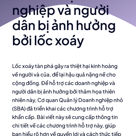
nghiệp và người
dân bị ảnh hưởng
bởi lốc xoáy
Lốc xoáy tàn phá gây ra thiệt hại kinh hoàng
về người và của, để lại hậu quả nặng nề cho
cộng đồng. Để hỗ trợ các doanh nghiệp và
người dân bị ảnh hưởng bởi thảm họa thiên
nhiên này, Cơ quan Quản lý Doanh nghiệp nhỏ
(SBA) đã triển khai các chương trình hỗ trợ
khẩn cấp. Bài viết này sẽ cung cấp thông tin
chi tiết về các chương trình hỗ trợ này, giúp
bạn hiểu rõ hơn về quyền lợi và cách thức tiếp