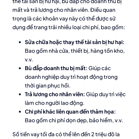
thế tài sản bị hư hại, bù đắp cho doanh thu bị
mất và trả lương cho nhân viên. Điều quan
trọng là các khoản vay này có thể được sử
dụng để trang trải nhiều loại chi phí, bao gồm:
Sửa chữa hoặc thay thế tài sản bị hư hại:
Bao gồm nhà cửa, thiết bị, hàng tồn kho,
v.v.
Bù đắp doanh thu bị mất:
Giúp các
doanh nghiệp duy trì hoạt động trong
thời gian phục hồi.
Trả lương cho nhân viên:
Giúp duy trì việc
làm cho người lao động.
Chi phí khác liên quan đến thảm họa:
Bao gồm chi phí dọn dẹp, bảo hiểm, v.v.
Số tiền vay tối đa có thể lên đến 2 triệu đô la