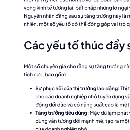
vọng kinh tế tương lai, bất chấp những lo ngại 
Nguyên nhân đằng sau sự tăng trưởng này là m
nhiên, một số yếu tố có thể đóng góp vai trò 
Các yếu tố thúc đẩy 
Một số chuyên gia cho rằng sự tăng trưởng này
tích cực, bao gồm:
Sự phục hồi của thị trường lao động:
Thị 
cho các doanh nghiệp nhỏ tuyển dụng và
động dồi dào và có năng suất cao là một 
Tăng trưởng tiêu dùng:
Mặc dù lạm phát v
dùng vẫn tương đối mạnh mẽ, tạo ra một
của doanh nghiệp nhỏ.