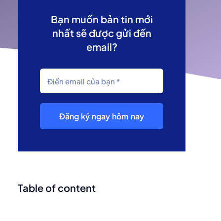
Bạn muốn bản tin mới
nhất sẽ được gửi đến
email?
Đăng ký ngay hôm nay
Table of content