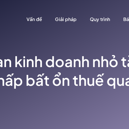
Vấn đề
Giải pháp
Quy trình
Bá
n kinh doanh nhỏ 
hấp bất ổn thuế qu