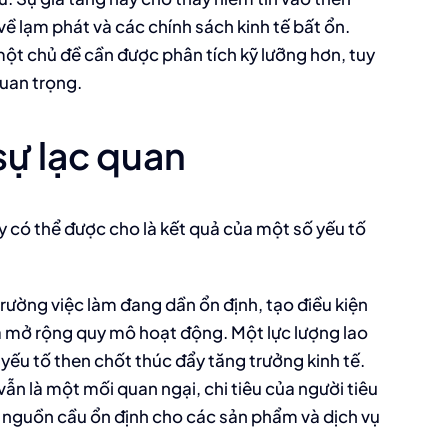
về lạm phát và các chính sách kinh tế bất ổn.
ột chủ đề cần được phân tích kỹ lưỡng hơn, tuy
quan trọng.
sự lạc quan
 có thể được cho là kết quả của một số yếu tố
trường việc làm đang dần ổn định, tạo điều kiện
 mở rộng quy mô hoạt động. Một lực lượng lao
yếu tố then chốt thúc đẩy tăng trưởng kinh tế.
ẫn là một mối quan ngại, chi tiêu của người tiêu
 nguồn cầu ổn định cho các sản phẩm và dịch vụ