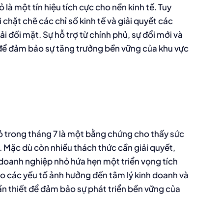
là một tín hiệu tích cực cho nền kinh tế. Tuy
i chặt chẽ các chỉ số kinh tế và giải quyết các
đối mặt. Sự hỗ trợ từ chính phủ, sự đổi mới và
 để đảm bảo sự tăng trưởng bền vững của khu vực
ỏ trong tháng 7 là một bằng chứng cho thấy sức
 Mặc dù còn nhiều thách thức cần giải quyết,
 doanh nghiệp nhỏ hứa hẹn một triển vọng tích
sao các yếu tố ảnh hưởng đến tâm lý kinh doanh và
cần thiết để đảm bảo sự phát triển bền vững của