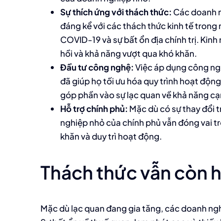
Sự thích ứng với thách thức:
Các doanh n
đáng kể với các thách thức kinh tế tron
COVID-19 và sự bất ổn địa chính trị. Kin
hồi và khả năng vượt qua khó khăn.
Đầu tư công nghệ:
Việc áp dụng công ng
đã giúp họ tối ưu hóa quy trình hoạt động
góp phần vào sự lạc quan về khả năng cạ
Hỗ trợ chính phủ:
Mặc dù có sự thay đổi t
nghiệp nhỏ của chính phủ vẫn đóng vai tr
khăn và duy trì hoạt động.
Thách thức vẫn còn 
Mặc dù lạc quan đang gia tăng, các doanh ngh