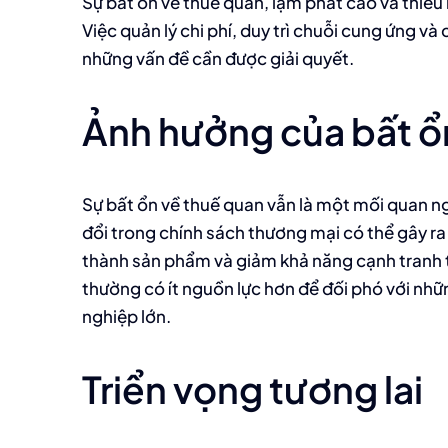
Sự bất ổn về thuế quan, lạm phát cao và thiếu 
Việc quản lý chi phí, duy trì chuỗi cung ứng và
những vấn đề cần được giải quyết.
Ảnh hưởng của bất ổ
Sự bất ổn về thuế quan vẫn là một mối quan n
đổi trong chính sách thương mại có thể gây ra
thành sản phẩm và giảm khả năng cạnh tranh t
thường có ít nguồn lực hơn để đối phó với nhữ
nghiệp lớn.
Triển vọng tương lai