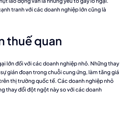
hụt lao động vẫn là những yếu tố gây lo ngại.
 cạnh tranh với các doanh nghiệp lớn cũng là
n thuế quan
gại lớn đối với các doanh nghiệp nhỏ. Những thay
 sự gián đoạn trong chuỗi cung ứng, làm tăng giá
rên thị trường quốc tế. Các doanh nghiệp nhỏ
ng thay đổi đột ngột này so với các doanh