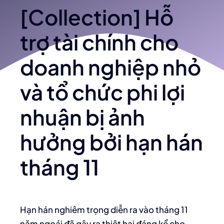
[Collection] Hỗ
trợ tài chính cho
doanh nghiệp nhỏ
và tổ chức phi lợi
nhuận bị ảnh
hưởng bởi hạn hán
tháng 11
Hạn hán nghiêm trọng diễn ra vào tháng 11
năm ngoái đã gây ra thiệt hại đáng kể cho