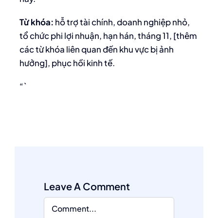
Từ khóa:
hỗ trợ tài chính, doanh nghiệp nhỏ,
tổ chức phi lợi nhuận, hạn hán, tháng 11, [thêm
các từ khóa liên quan đến khu vực bị ảnh
hưởng], phục hồi kinh tế.
“`
Leave A Comment
Comment