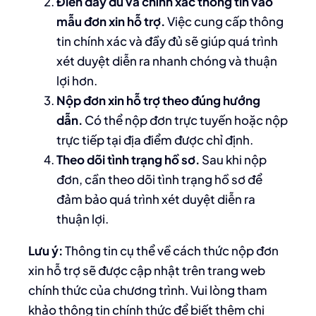
Điền đầy đủ và chính xác thông tin vào
mẫu đơn xin hỗ trợ.
Việc cung cấp thông
tin chính xác và đầy đủ sẽ giúp quá trình
xét duyệt diễn ra nhanh chóng và thuận
lợi hơn.
Nộp đơn xin hỗ trợ theo đúng hướng
dẫn.
Có thể nộp đơn trực tuyến hoặc nộp
trực tiếp tại địa điểm được chỉ định.
Theo dõi tình trạng hồ sơ.
Sau khi nộp
đơn, cần theo dõi tình trạng hồ sơ để
đảm bảo quá trình xét duyệt diễn ra
thuận lợi.
Lưu ý:
Thông tin cụ thể về cách thức nộp đơn
xin hỗ trợ sẽ được cập nhật trên trang web
chính thức của chương trình. Vui lòng tham
khảo thông tin chính thức để biết thêm chi