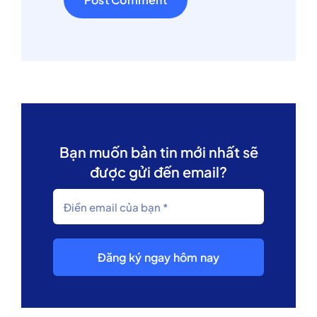
Bạn muốn bản tin mới nhất sẽ
được gửi đến email?
Đăng ký ngay hôm nay