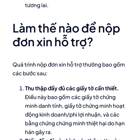
tương lai.
Làm thế nào để nộp
đơn xin hỗ trợ?
Quá trình nộp đơn xin hỗ trợ thường bao gồm
các bước sau:
Thu thập đầy đủ các giấy tờ cần thiết.
Điều này bao gồm các giấy tờ chứng
minh danh tính, giấy tờ chứng minh hoạt
động kinh doanh/phi lợi nhuận, và các
bằng chứng chứng minh thiệt hại do hạn
hán gây ra.