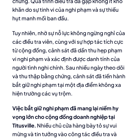
chứng. Quá trình điều tra đã gặp không ít khó
khăn do sự tinh vi của nghi phạm và sự thiếu
hụt manh mối ban đầu.
Tuy nhiên, nhờ sự nỗ lực không ngừng nghỉ của
các điều tra viên, cùng với sự hợp tác tích cực
từ cộng đồng, cảnh sát đã dần thu hẹp phạm
vi nghi phạm và xác định được danh tính của
người tình nghi chính. Sau nhiều ngày theo dõi
và thu thập bằng chứng, cảnh sát đã tiến hành
bắt giữ nghi phạm tại một địa điểm không xa
hiện trường các vụ trộm.
Việc bắt giữ nghi phạm đã mang lại niềm hy
vọng lớn cho cộng đồng doanh nghiệp tại
Titusville.
Nhiều chủ cửa hàng bày tỏ sự vui
mừng và tin tưởng vào công tác điều tra và