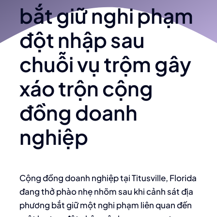
bắt giữ nghi phạm
đột nhập sau
chuỗi vụ trộm gây
xáo trộn cộng
đồng doanh
nghiệp
Cộng đồng doanh nghiệp tại Titusville, Florida
đang thở phào nhẹ nhõm sau khi cảnh sát địa
phương bắt giữ một nghi phạm liên quan đến