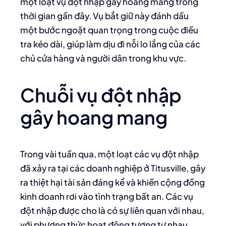
một loạt vụ đột nhập gây hoang mang trong
thời gian gần đây. Vụ bắt giữ này đánh dấu
một bước ngoặt quan trọng trong cuộc điều
tra kéo dài, giúp làm dịu đi nỗi lo lắng của các
chủ cửa hàng và người dân trong khu vực.
Chuỗi vụ đột nhập
gây hoang mang
Trong vài tuần qua, một loạt các vụ đột nhập
đã xảy ra tại các doanh nghiệp ở Titusville, gây
ra thiệt hại tài sản đáng kể và khiến cộng đồng
kinh doanh rơi vào tình trạng bất an. Các vụ
đột nhập được cho là có sự liên quan với nhau,
với phương thức hoạt động tương tự nhau,