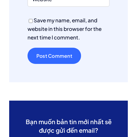
Save my name, email, and
website in this browser for the
next time I comment.
Bạn muốn bản tin mới nhất sẽ
được gửi đến email?