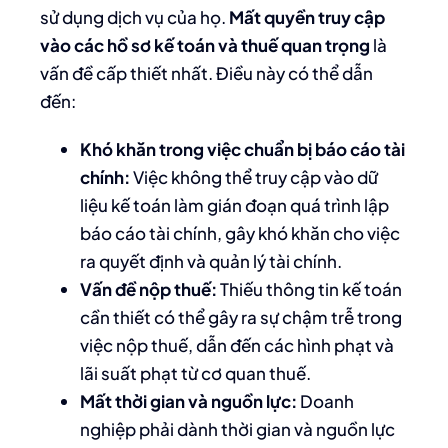
sử dụng dịch vụ của họ.
Mất quyền truy cập
vào các hồ sơ kế toán và thuế quan trọng
là
vấn đề cấp thiết nhất. Điều này có thể dẫn
đến:
Khó khăn trong việc chuẩn bị báo cáo tài
chính:
Việc không thể truy cập vào dữ
liệu kế toán làm gián đoạn quá trình lập
báo cáo tài chính, gây khó khăn cho việc
ra quyết định và quản lý tài chính.
Vấn đề nộp thuế:
Thiếu thông tin kế toán
cần thiết có thể gây ra sự chậm trễ trong
việc nộp thuế, dẫn đến các hình phạt và
lãi suất phạt từ cơ quan thuế.
Mất thời gian và nguồn lực:
Doanh
nghiệp phải dành thời gian và nguồn lực