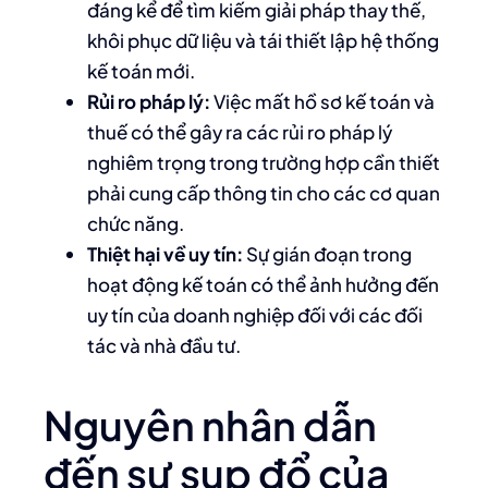
đáng kể để tìm kiếm giải pháp thay thế,
khôi phục dữ liệu và tái thiết lập hệ thống
kế toán mới.
Rủi ro pháp lý:
Việc mất hồ sơ kế toán và
thuế có thể gây ra các rủi ro pháp lý
nghiêm trọng trong trường hợp cần thiết
phải cung cấp thông tin cho các cơ quan
chức năng.
Thiệt hại về uy tín:
Sự gián đoạn trong
hoạt động kế toán có thể ảnh hưởng đến
uy tín của doanh nghiệp đối với các đối
tác và nhà đầu tư.
Nguyên nhân dẫn
đến sự sụp đổ của