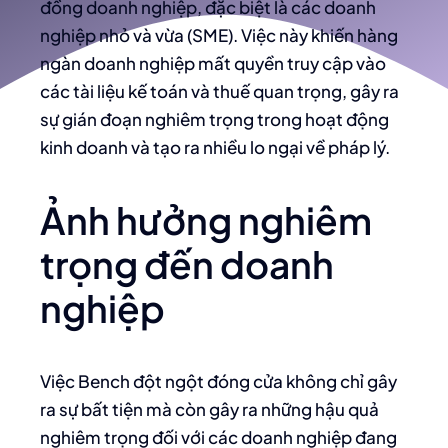
đồng doanh nghiệp, đặc biệt là các doanh
nghiệp nhỏ và vừa (SME). Việc này khiến hàng
ngàn doanh nghiệp mất quyền truy cập vào
các tài liệu kế toán và thuế quan trọng, gây ra
sự gián đoạn nghiêm trọng trong hoạt động
kinh doanh và tạo ra nhiều lo ngại về pháp lý.
Ảnh hưởng nghiêm
trọng đến doanh
nghiệp
Việc Bench đột ngột đóng cửa không chỉ gây
ra sự bất tiện mà còn gây ra những hậu quả
nghiêm trọng đối với các doanh nghiệp đang